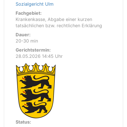
Sozialgericht Ulm
Fachgebiet:
Krankenkasse, Abgabe einer kurzen
tatsächlichen bzw. rechtlichen Erklärung
Dauer:
20-30 min
Gerichtstermin:
28.05.2026 14:45 Uhr
Status: