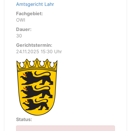
Amtsgericht Lahr
Fachgebiet:
OWI
Dauer:
30
Gerichtstermin:
24.11.2025 15:30 Uhr
Status: