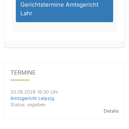
Gerichtstermine Amtsgericht
Lahr
20.08.2026 13:45 Uhr
Amtsgericht Worms
Status:
vegeben
Dauer: 15min
TERMINE
Details
20.08.2026 16:30 Uhr
Amtsgericht Leipzig
Status:
vegeben
Details
20.08.2026 15:30 Uhr
Amtsgericht Stuttgart
Status:
vegeben
Details