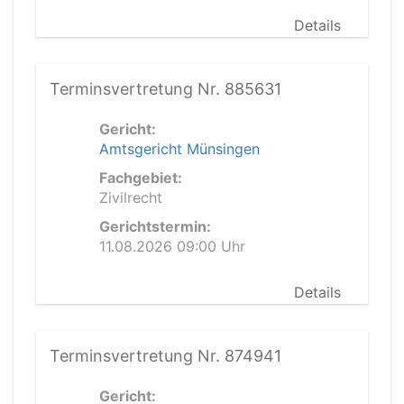
Details
Terminsvertretung Nr. 885631
Gericht:
Amtsgericht Münsingen
Fachgebiet:
Zivilrecht
Gerichtstermin:
11.08.2026 09:00 Uhr
Details
Terminsvertretung Nr. 874941
Gericht: