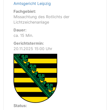
Amtsgericht Leipzig
Fachgebiet:
Missachtung des Rotlichts der
Lichtzeichenanlage
Dauer:
ca. 15 Min.
Gerichtstermin:
20.11.2025 15:00 Uhr
Status: