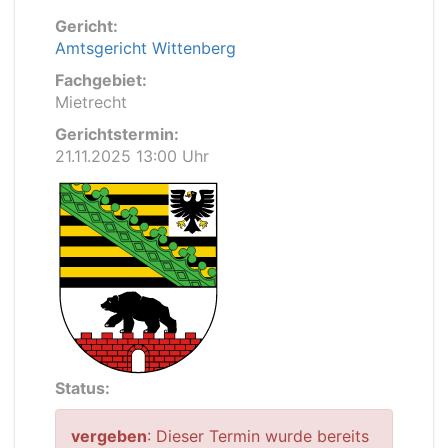
Gericht:
Amtsgericht Wittenberg
Fachgebiet:
Mietrecht
Gerichtstermin:
21.11.2025 13:00 Uhr
Status:
vergeben
: Dieser Termin wurde bereits