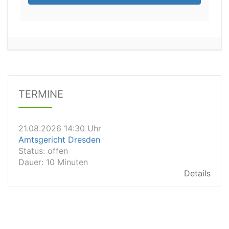
21.08.2026 11:30 Uhr
Arbeitsgericht Gelsenkirchen
Status:
vegeben
Dauer: 20
Details
TERMINE
21.08.2026 14:30 Uhr
Amtsgericht Dresden
Status:
offen
Dauer: 10 Minuten
Details
21.08.2026 14:20 Uhr
Amtsgericht Wiesbaden
Status:
vegeben
Dauer: 15min
Details
21.08.2026 13:40 Uhr
Amtsgericht Wiesbaden