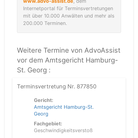
www.advo-assist.de
, dem
Internetportal für Terminsvertretungen
mit über 10.000 Anwälten und mehr als
200.000 Terminen.
Weitere Termine von AdvoAssist
vor dem Amtsgericht Hamburg-
St. Georg :
Terminsvertretung Nr. 877850
Gericht:
Amtsgericht Hamburg-St.
Georg
Fachgebiet:
Geschwindigkeitsverstoß