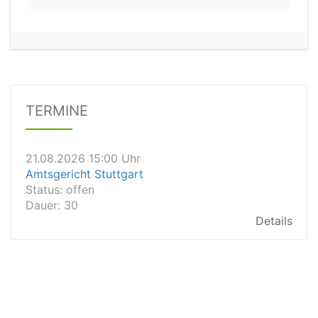
21.08.2026 13:00 Uhr
Amtsgericht Unna
Status:
offen
Dauer: 15
TERMINE
Details
21.08.2026 15:00 Uhr
Amtsgericht Stuttgart
Status:
offen
Dauer: 30
Details
21.08.2026 14:30 Uhr
Amtsgericht Ulm
Status:
offen
Dauer: 30
Details
21.08.2026 14:30 Uhr
Amtsgericht Leipzig
Status:
offen