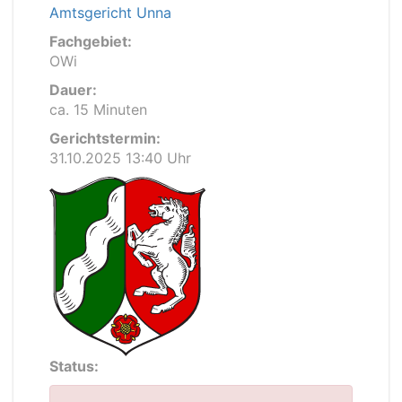
Amtsgericht Unna
Fachgebiet:
OWi
Dauer:
ca. 15 Minuten
Gerichtstermin:
31.10.2025 13:40 Uhr
Status: