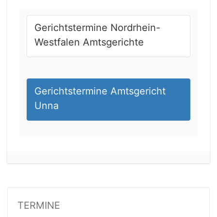
Gerichtstermine Nordrhein-
Westfalen Amtsgerichte
Gerichtstermine Amtsgericht
Unna
20.08.2026 13:45 Uhr
Amtsgericht Worms
Status:
vegeben
Dauer: 15min
TERMINE
Details