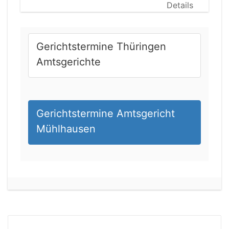
Details
Gerichtstermine Thüringen
Amtsgerichte
Gerichtstermine Amtsgericht
Mühlhausen
21.08.2026 13:00 Uhr
Amtsgericht Unna
Status:
offen
Dauer: 15
Details