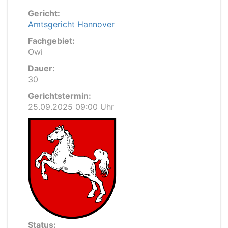
Gericht:
Amtsgericht Hannover
Fachgebiet:
Owi
Dauer:
30
Gerichtstermin:
25.09.2025 09:00 Uhr
Status: