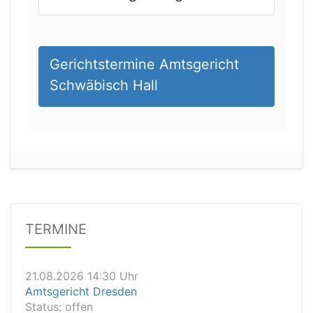
Gerichtstermine Amtsgericht
Schwäbisch Hall
21.08.2026 11:30 Uhr
Arbeitsgericht Gelsenkirchen
Status:
vegeben
Dauer: 20
Details
TERMINE
21.08.2026 14:30 Uhr
Amtsgericht Dresden
Status:
offen
Dauer: 10 Minuten
Details