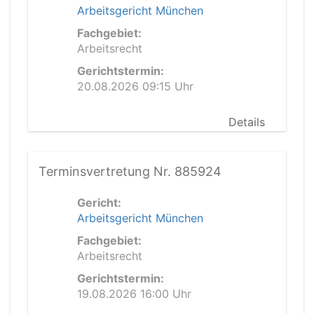
Arbeitsgericht München
Fachgebiet:
Arbeitsrecht
Gerichtstermin:
20.08.2026 09:15 Uhr
Details
Terminsvertretung Nr. 885924
Gericht:
Arbeitsgericht München
Fachgebiet:
Arbeitsrecht
Gerichtstermin:
19.08.2026 16:00 Uhr