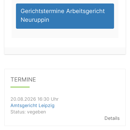
Gerichtstermine Arbeitsgericht
Neuruppin
20.08.2026 13:45 Uhr
Amtsgericht Worms
Status:
vegeben
Dauer: 15min
TERMINE
Details
20.08.2026 16:30 Uhr
Amtsgericht Leipzig
Status:
vegeben
Details
20.08.2026 15:30 Uhr
Amtsgericht Stuttgart
Status:
vegeben