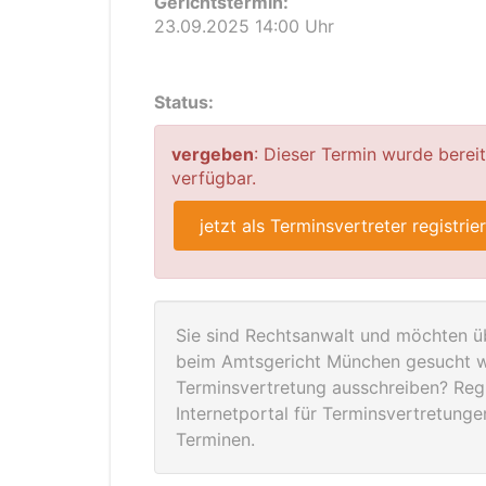
Gerichtstermin:
23.09.2025 14:00 Uhr
Status:
vergeben
: Dieser Termin wurde berei
verfügbar.
jetzt als Terminsvertreter registrie
Sie sind Rechtsanwalt und möchten üb
beim Amtsgericht München gesucht we
Terminsvertretung ausschreiben? Regis
Internetportal für Terminsvertretung
Terminen.