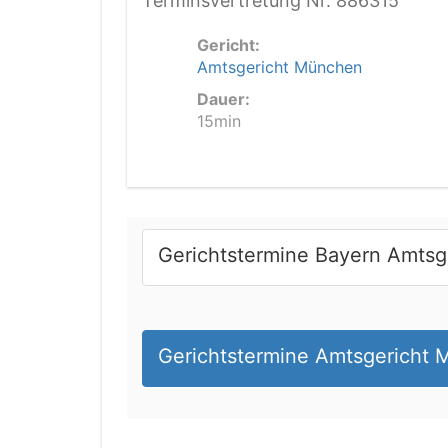
Terminsvertretung Nr. 886315
Gericht:
Amtsgericht München
Dauer:
15min
Gerichtstermine Bayern Amtsg
Gerichtstermine Amtsgericht