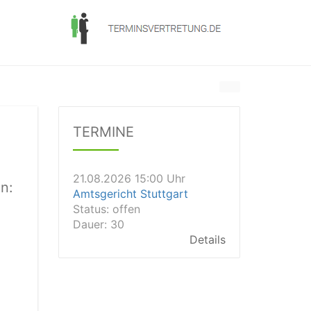
21.08.2026 13:00 Uhr
Amtsgericht Unna
Status:
offen
Dauer: 15
TERMINE
Details
21.08.2026 15:00 Uhr
Amtsgericht Stuttgart
Status:
offen
n:
Dauer: 30
Details
21.08.2026 14:30 Uhr
Amtsgericht Ulm
Status:
offen
Dauer: 30
Details
21.08.2026 14:30 Uhr